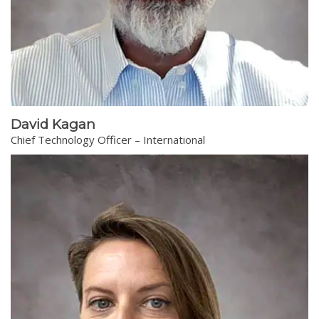
David Kagan
Chief Technology Officer – International