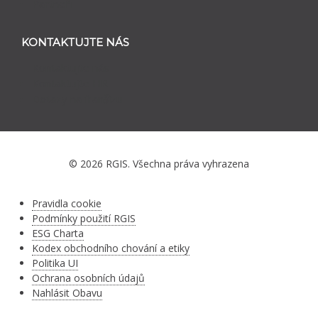
Partneři
KONTAKTUJTE NÁS
Kontaktujte nás
Kontaktujte HR
Dotazy na franšízu
© 2026 RGIS. Všechna práva vyhrazena
Pravidla cookie
Podmínky použití RGIS
ESG Charta
Kodex obchodního chování a etiky
Politika UI
Ochrana osobních údajů
Nahlásit Obavu