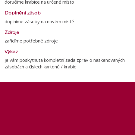
doručíme krabice na určené místo
Doplnění zásob
doplníme zásoby na novém místě
Zdroje
zařídíme potřebné zdroje
Výkaz
je vám poskytnuta kompletní sada zpráv o naskenovaných
zásobách a číslech kartonů / krabic