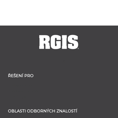
ŘEŠENÍ PRO
Maloobchod
Zdravotní péče
Průmysl
OBLASTI ODBORNÝCH ZNALOSTÍ