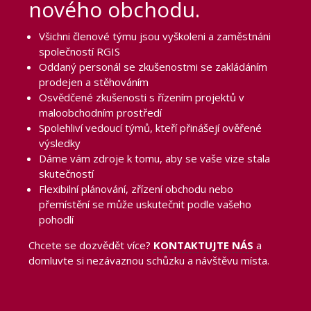
nového obchodu.
Všichni členové týmu jsou vyškoleni a zaměstnáni
společností RGIS
Oddaný personál se zkušenostmi se zakládáním
prodejen a stěhováním
Osvědčené zkušenosti s řízením projektů v
maloobchodním prostředí
Spolehliví vedoucí týmů, kteří přinášejí ověřené
výsledky
Dáme vám zdroje k tomu, aby se vaše vize stala
skutečností
Flexibilní plánování, zřízení obchodu nebo
přemístění se může uskutečnit podle vašeho
pohodlí
Chcete se dozvědět více?
KONTAKTUJTE NÁS
a
domluvte si nezávaznou schůzku a návštěvu místa.