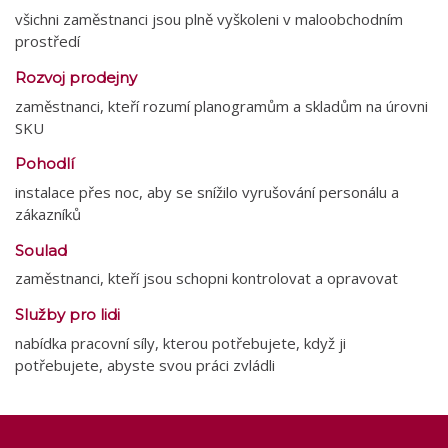
všichni zaměstnanci jsou plně vyškoleni v maloobchodním
prostředí
Rozvoj prodejny
zaměstnanci, kteří rozumí planogramům a skladům na úrovni
SKU
Pohodlí
instalace přes noc, aby se snížilo vyrušování personálu a
zákazníků
Soulad
zaměstnanci, kteří jsou schopni kontrolovat a opravovat
Služby pro lidi
nabídka pracovní síly, kterou potřebujete, když ji
potřebujete, abyste svou práci zvládli