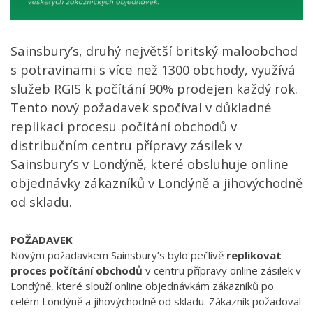
Sainsbury’s, druhý největší britský maloobchod
s potravinami s více než 1300 obchody, využívá
služeb RGIS k počítání 90% prodejen každý rok.
Tento nový požadavek spočíval v důkladné
replikaci procesu počítání obchodů v
distribučním centru přípravy zásilek v
Sainsbury’s v Londýně, které obsluhuje online
objednávky zákazníků v Londýně a jihovýchodně
od skladu.
POŽADAVEK
Novým požadavkem Sainsbury’s bylo pečlivě
replikovat
proces počítání obchodů
v centru přípravy online zásilek v
Londýně, které slouží online objednávkám zákazníků po
celém Londýně a jihovýchodně od skladu. Zákazník požadoval