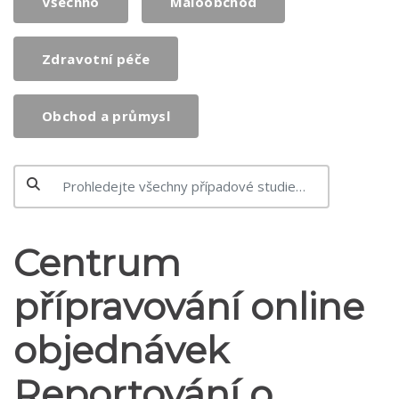
Všechno
Maloobchod
Zdravotní péče
Obchod a průmysl
Centrum
přípravování online
objednávek
Reportování o