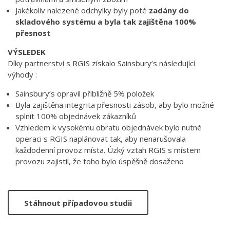
Jakékoliv nalezené odchylky byly poté
zadány do
skladového systému a byla tak zajištěna 100%
přesnost
VÝSLEDEK
Díky partnerství s RGIS získalo Sainsbury’s následující
výhody :
Sainsbury’s opravil přibližně 5% položek
Byla zajištěna integrita přesnosti zásob, aby bylo možné
splnit 100% objednávek zákazníků
Vzhledem k vysokému obratu objednávek bylo nutné
operaci s RGIS naplánovat tak, aby nenarušovala
každodenní provoz místa. Úzký vztah RGIS s místem
provozu zajistil, že toho bylo úspěšně dosaženo
Stáhnout případovou studii