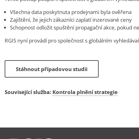
Všechna data poskytnuta prodejnami byla ověřena
Zajištění, že jejich zákazníci zaplatí inzerované ceny
Schopnost odložit spuštění propagační akce, pokud n
RGIS nyní provádí pro společnost s globálním vyhledáva
Stáhnout případovou studii
Související služba:
Kontrola plnění strategie