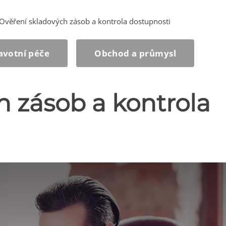
Ověření skladových zásob a kontrola dostupnosti
avotní péče
Obchod a průmysl
h zásob a kontrola