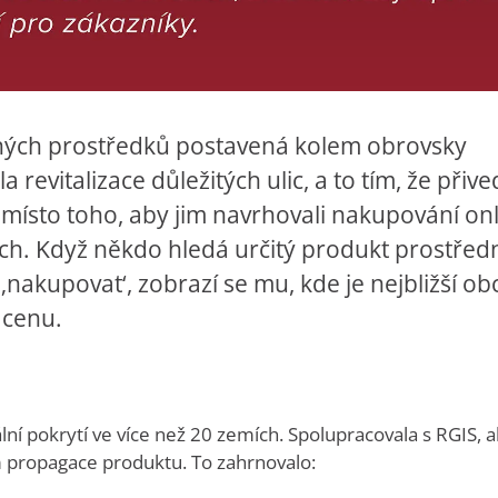
ných prostředků postavená kolem obrovsky
revitalizace důležitých ulic, a to tím, že přiv
místo toho, aby jim navrhovali nakupování onl
ch. Když někdo hledá určitý produkt prostřed
‚nakupovat‘, zobrazí se mu, kde je nejbližší o
 cenu.
ní pokrytí ve více než 20 zemích. Spolupracovala s RGIS, 
 propagace produktu. To zahrnovalo: