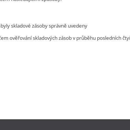
ebyly skladové zásoby správně uvedeny
čem ověřování skladových zásob v průběhu posledních čtyř