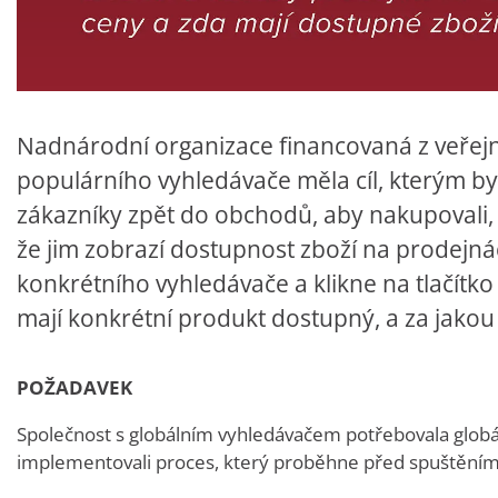
Nadnárodní organizace financovaná z veřej
populárního vyhledávače měla cíl, kterým byla 
zákazníky zpět do obchodů, aby nakupovali, 
že jim zobrazí dostupnost zboží na prodejná
konkrétního vyhledávače a klikne na tlačítko 
mají konkrétní produkt dostupný, a za jakou
POŽADAVEK
Společnost s globálním vyhledávačem potřebovala globál
implementovali proces, který proběhne před spuštěním