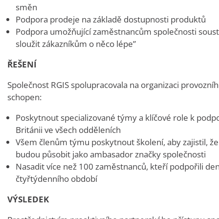
směn
Podpora prodeje na základě dostupnosti produktů
Podpora umožňující zaměstnancům společnosti soustřed
sloužit zákazníkům o něco lépe”
ŘEŠENÍ
Společnost RGIS spolupracovala na organizaci provozního
schopen:
Poskytnout specializované týmy a klíčové role k pod
Británii ve všech odděleních
Všem členům týmu poskytnout školení, aby zajistil, 
budou působit jako ambasador značky společnosti
Nasadit více než 100 zaměstnanců, kteří podpořili de
čtyřtýdenního období
VÝSLEDEK