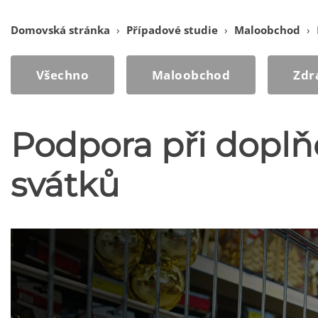
Domovská stránka
›
Případové studie
›
Maloobchod
›
Všechno
Maloobchod
Zdr
Podpora při dopl
svátků