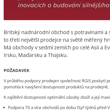
Britský nadnárodní obchod s potravinami a
to třetí největší prodejce na světě měřený h
Má obchody v sedmi zemích po celé Asii a Evr
Irsku, Maďarsku a Thajsku.
POŽADAVEK
V průběhu podpory prodejen společnost RGIS poskytl pro
pomohla k navýšení dostupnosti produktů na prodejně, k
K zajištění dostupnosti optimální zásoby zboží a její m
Podpora 70 a více obchodů po dobu čtyř týdnů před V