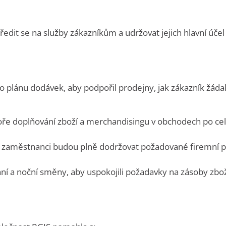
it se na služby zákazníkům a udržovat jejich hlavní účel
 plánu dodávek, aby podpořil prodejny, jak zákazník žádal
poře doplňování zboží a merchandisingu v obchodech po ce
že zaměstnanci budou plně dodržovat požadované firemní 
nní a noční směny, aby uspokojili požadavky na zásoby zb