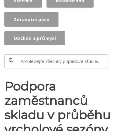
Všechno
Maloobchod
Zdravotní péče
Obchod a průmysl
Podpora
zaměstnanců
skladu v průběhu
vrcholové sezóny