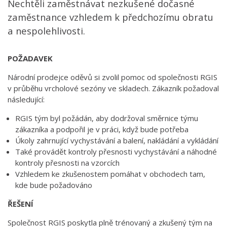
Nechtěli zaměstnávat nezkušené dočasné
zaměstnance vzhledem k předchozímu obratu
a nespolehlivosti.
POŽADAVEK
Národní prodejce oděvů si zvolil pomoc od společnosti RGIS
v průběhu vrcholové sezóny ve skladech. Zákazník požadoval
následující:
RGIS tým byl požádán, aby dodržoval směrnice týmu
zákazníka a podpořil je v práci, když bude potřeba
Úkoly zahrnující vychystávání a balení, nakládání a vykládání
Také provádět kontroly přesnosti vychystávání a náhodné
kontroly přesnosti na vzorcích
Vzhledem ke zkušenostem pomáhat v obchodech tam,
kde bude požadováno
ŘEŠENÍ
Společnost RGIS poskytla plně trénovaný a zkušený tým na