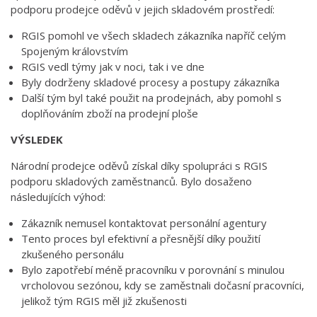
podporu prodejce oděvů v jejich skladovém prostředí:
RGIS pomohl ve všech skladech zákazníka napříč celým
Spojeným královstvím
RGIS vedl týmy jak v noci, tak i ve dne
Byly dodrženy skladové procesy a postupy zákazníka
Další tým byl také použit na prodejnách, aby pomohl s
doplňováním zboží na prodejní ploše
VÝSLEDEK
Národní prodejce oděvů získal díky spolupráci s RGIS
podporu skladových zaměstnanců. Bylo dosaženo
následujících výhod:
Zákazník nemusel kontaktovat personální agentury
Tento proces byl efektivní a přesnější díky použití
zkušeného personálu
Bylo zapotřebí méně pracovníku v porovnání s minulou
vrcholovou sezónou, kdy se zaměstnali dočasní pracovníci,
jelikož tým RGIS měl již zkušenosti