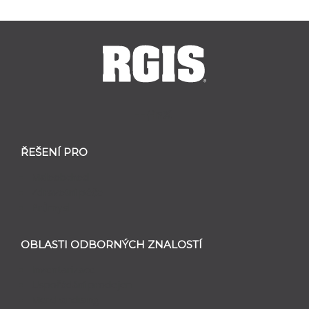
ŘEŠENÍ PRO
Maloobchod
Zdravotní péče
Průmysl
OBLASTI ODBORNÝCH ZNALOSTÍ
Inventarizace
Uspořádání prodejen
Merchandising